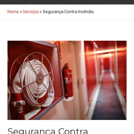
Home
»
Serviços
»
Segurança Contra Incêndio
Segurança Contra