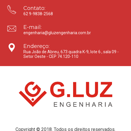
Contato:
62 9-9838-2568
E-mail:
engenharia@gluzengenharia.com.br
Endereço:
Rua João de Abreu, 673 quadra K-9, lote 6 , sala 09 -
Setor Oeste - CEP 74.120-110
Copyright © 2018. Todos os direitos reservados.